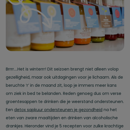
Brrrr….Het is winterrr! Dit seizoen brengt niet alleen volop
gezelligheid, maar ook uitdagingen voor je lichaam. Als de
beruchte ‘r’ in de maand zit, loop je immers meer kans
om ziek in bed te belanden. Reden genoeg dus om verse
groentesappen te drinken die je weerstand ondersteunen.
Een
detox sapkuur ondersteunen je gezondheid
na het
eten van zware maaltijden en drinken van alcoholische
drankjes. Hieronder vind je 5 recepten voor zulke krachtige