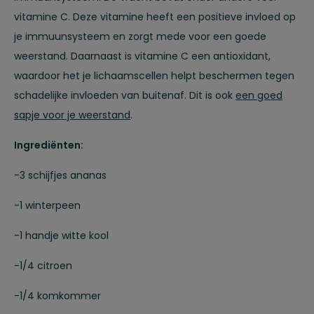
vitamine C. Deze vitamine heeft een positieve invloed op
je immuunsysteem en zorgt mede voor een goede
weerstand. Daarnaast is vitamine C een antioxidant,
waardoor het je lichaamscellen helpt beschermen tegen
schadelijke invloeden van buitenaf. Dit is ook
een goed
sapje voor je weerstand
.
Ingrediënten:
-3 schijfjes ananas
-1 winterpeen
-1 handje witte kool
-1/4 citroen
-1/4 komkommer