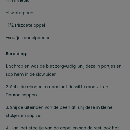
-1 minneola
-1 winterpeen
-1/2 friszoete appel
-snufje kaneelpoeder
Bereiding:
1. Schrob en was de biet zorgvuldig. Snij deze in partjes en
sap hem in de slowjuicer.
2. Schil de minneola maar laat de witte rand zitten.
Daarna sappen.
3. Snij de uiteinden van de peen af, snij deze in kleine
stukjes en sap ze.
4. Haal het steeltje van de appel en sap de rest, ook het