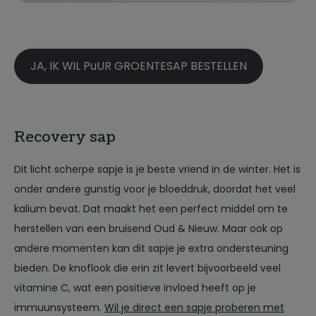
JA, IK WIL PuUR GROENTESAP BESTELLEN
Recovery sap
Dit licht scherpe sapje is je beste vriend in de winter. Het is
onder andere gunstig voor je bloeddruk, doordat het veel
kalium bevat. Dat maakt het een perfect middel om te
herstellen van een bruisend Oud & Nieuw. Maar ook op
andere momenten kan dit sapje je extra ondersteuning
bieden. De knoflook die erin zit levert bijvoorbeeld veel
vitamine C, wat een positieve invloed heeft op je
immuunsysteem.
Wil je direct een sapje proberen met