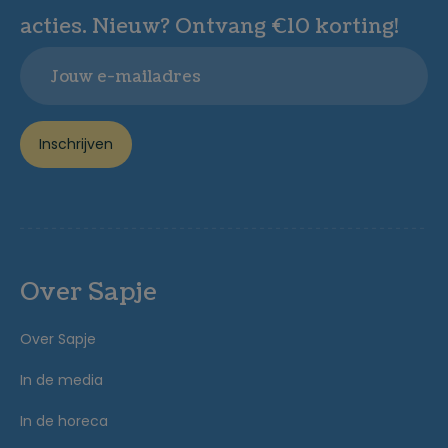
acties. Nieuw? Ontvang €10 korting!
Email
Inschrijven
Over Sapje
Over Sapje
In de media
In de horeca