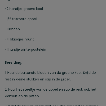
-2 handjes groene kool
-1/2 friszoete appel
-1 limoen
-4 blaadjes munt
-1 handje winterpostelein
Bereiding:
1. Haal de buitenste bladen van de groene kool. Snijd de
rest in kleine stukken en sap in de juicer.
2. Haal het steeltje van de appel en sap de rest, ook het
klokhuis en de pitten.