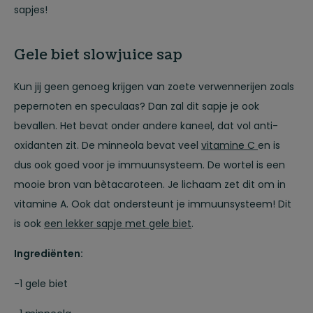
sapjes!
Gele biet slowjuice sap
Kun jij geen genoeg krijgen van zoete verwennerijen zoals
pepernoten en speculaas? Dan zal dit sapje je ook
bevallen. Het bevat onder andere kaneel, dat vol anti-
oxidanten zit. De minneola bevat veel
vitamine C
en is
dus ook goed voor je immuunsysteem. De wortel is een
mooie bron van bètacaroteen. Je lichaam zet dit om in
vitamine A. Ook dat ondersteunt je immuunsysteem! Dit
is ook
een lekker sapje met gele biet
.
Ingrediënten:
-1 gele biet