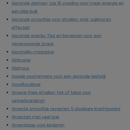
Gezonde darmen, top 10 voeding voor meer energie en
een blije buik
Gezonde smoothie voor afvallen: snel, vullend en
effectief
Gezonde snacks: Tips en Recepten voor een
Verantwoorde Snack
GezondNu magazine
Girlscene
Glamour
Goede voornemens voor een gezonde leefstijl
Goodfoodlove
Groene thee afvallen: feit of fabel voor
vetverbranding?
Groente smoothie recepten: 5 vloeibare krachtpaters
Groenten met veel ijzer
Groentesap voor kinderen