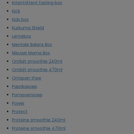
Intermittent fasting box
Kick
Kids box
Kurkuma Shield
Lentebox
Mentale Balans Box
Nieuwe Mama Box
Ontbijt smoothie 240ml
Ontbijt smoothie 470ml
Ontspan thee
Paprikasoep
Pompoensoep
Power
Protect
Proteïne smoothie 240ml
Proteïne smoothie 470ml