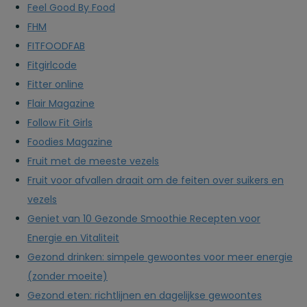
Feel Good By Food
FHM
FITFOODFAB
Fitgirlcode
Fitter online
Flair Magazine
Follow Fit Girls
Foodies Magazine
Fruit met de meeste vezels
Fruit voor afvallen draait om de feiten over suikers en
vezels
Geniet van 10 Gezonde Smoothie Recepten voor
Energie en Vitaliteit
Gezond drinken: simpele gewoontes voor meer energie
(zonder moeite)
Gezond eten: richtlijnen en dagelijkse gewoontes