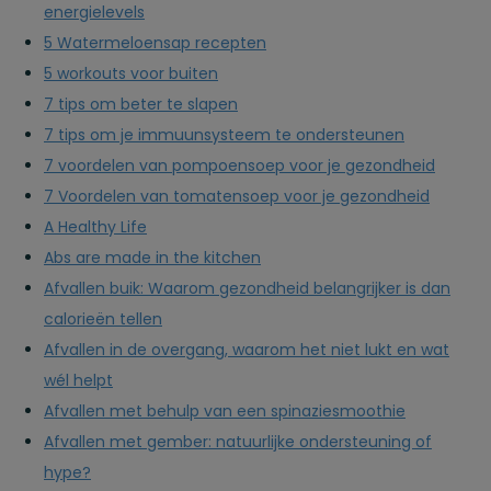
energielevels
5 Watermeloensap recepten
5 workouts voor buiten
7 tips om beter te slapen
7 tips om je immuunsysteem te ondersteunen
7 voordelen van pompoensoep voor je gezondheid
7 Voordelen van tomatensoep voor je gezondheid
A Healthy Life
Abs are made in the kitchen
Afvallen buik: Waarom gezondheid belangrijker is dan
calorieën tellen
Afvallen in de overgang, waarom het niet lukt en wat
wél helpt
Afvallen met behulp van een spinaziesmoothie
Afvallen met gember: natuurlijke ondersteuning of
hype?