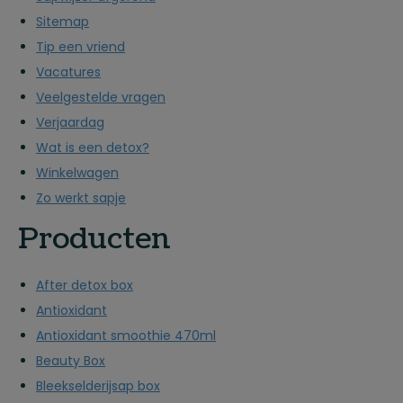
Sitemap
Tip een vriend
Vacatures
Veelgestelde vragen
Verjaardag
Wat is een detox?
Winkelwagen
Zo werkt sapje
Producten
After detox box
Antioxidant
Antioxidant smoothie 470ml
Beauty Box
Bleekselderijsap box