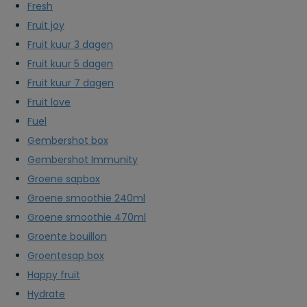
Fresh
Fruit joy
Fruit kuur 3 dagen
Fruit kuur 5 dagen
Fruit kuur 7 dagen
Fruit love
Fuel
Gembershot box
Gembershot Immunity
Groene sapbox
Groene smoothie 240ml
Groene smoothie 470ml
Groente bouillon
Groentesap box
Happy fruit
Hydrate