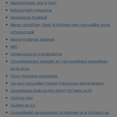
Nachtschade, wat is het?
Natural high magazine
Nederlands Dagblad
Nieren ontgiften: Geef je lichaam een natuurlijke grote
schoonmaak
Noord-Hollands dagblad
NRC
Ondersteun je metabolisme
Onverklaarbare spierpijn en vermoeidheid aanpakken
bij de bron
Onze favoriete eetwissels
Op een natuurlijke manier foliumzuur binnenkrijgen
Opgeblazen buik na het eten? Dit helpt echt
Optima Vita
Ouders en Zo
Overprikkeld zenuwstelsel: zo kalmeer je je lichaam op