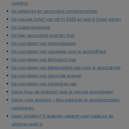
voeding
De lekkerste en gezondste zomergroenten
De nieuwe Schijf van Vijf in 2026 en wat jij moet weten
De Suikerverslaving
De tien gezondste soorten fruit
De voordelen van antioxidanten
De voordelen van appelsap voor je gezondheid
De voordelen van Biologisch sap
De voordelen van bleekselderij sap voor je gezondheid
De voordelen van gezonde soepen
De voordelen van tarwegras sap
Detox kuur als kickstart voor je nieuwe sportdoelen
Detox voor sporters – Hoe sapkuren je sportprestaties
verbeteren
Dieet afvallen? 5 redenen waarom een sapkuur de
ultieme reset is