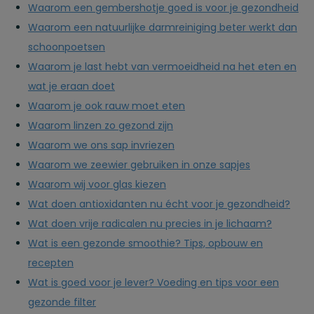
Waarom een gembershotje goed is voor je gezondheid
Waarom een natuurlijke darmreiniging beter werkt dan
schoonpoetsen
Waarom je last hebt van vermoeidheid na het eten en
wat je eraan doet
Waarom je ook rauw moet eten
Waarom linzen zo gezond zijn
Waarom we ons sap invriezen
Waarom we zeewier gebruiken in onze sapjes
Waarom wij voor glas kiezen
Wat doen antioxidanten nu écht voor je gezondheid?
Wat doen vrije radicalen nu precies in je lichaam?
Wat is een gezonde smoothie? Tips, opbouw en
recepten
Wat is goed voor je lever? Voeding en tips voor een
gezonde filter