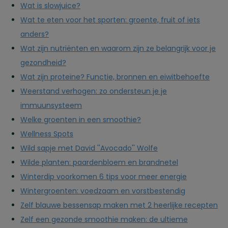
Wat is slowjuice?
Wat te eten voor het sporten: groente, fruit of iets
anders?
Wat zijn nutriënten en waarom zijn ze belangrijk voor je
gezondheid?
Wat zijn proteïne? Functie, bronnen en eiwitbehoefte
Weerstand verhogen: zo ondersteun je je
immuunsysteem
Welke groenten in een smoothie?
Wellness Spots
Wild sapje met David ''Avocado'' Wolfe
Wilde planten: paardenbloem en brandnetel
Winterdip voorkomen 6 tips voor meer energie
Wintergroenten: voedzaam en vorstbestendig
Zelf blauwe bessensap maken met 2 heerlijke recepten
Zelf een gezonde smoothie maken: de ultieme