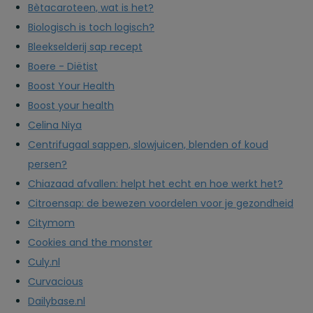
Bètacaroteen, wat is het?
Biologisch is toch logisch?
Bleekselderij sap recept
Boere - Diëtist
Boost Your Health
Boost your health
Celina Niya
Centrifugaal sappen, slowjuicen, blenden of koud
persen?
Chiazaad afvallen: helpt het echt en hoe werkt het?
Citroensap: de bewezen voordelen voor je gezondheid
Citymom
Cookies and the monster
Culy.nl
Curvacious
Dailybase.nl