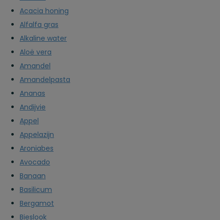
Acacia honing
Alfalfa gras
Alkaline water
Aloë vera
Amandel
Amandelpasta
Ananas
Andijvie
Appel
Appelazijn
Aroniabes
Avocado
Banaan
Basilicum
Bergamot
Bieslook