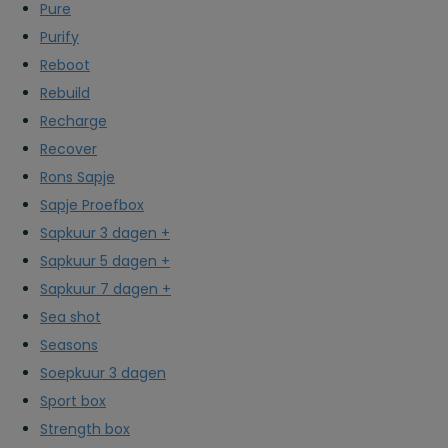
Pure
Purify
Reboot
Rebuild
Recharge
Recover
Rons Sapje
Sapje Proefbox
Sapkuur 3 dagen +
Sapkuur 5 dagen +
Sapkuur 7 dagen +
Sea shot
Seasons
Soepkuur 3 dagen
Sport box
Strength box