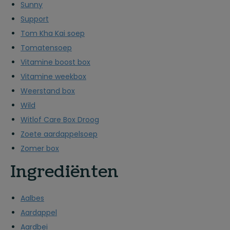
Sunny
Support
Tom Kha Kai soep
Tomatensoep
Vitamine boost box
Vitamine weekbox
Weerstand box
Wild
Witlof Care Box Droog
Zoete aardappelsoep
Zomer box
Ingrediënten
Aalbes
Aardappel
Aardbei