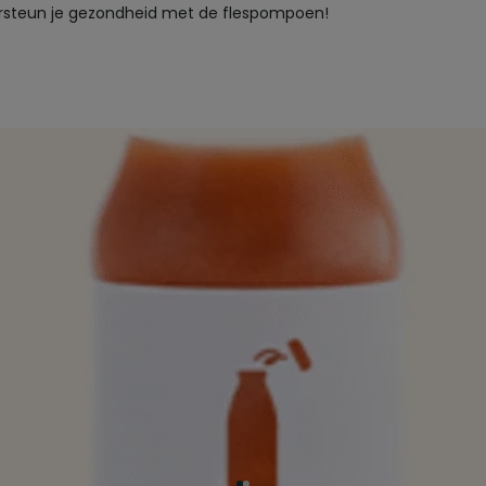
steun je gezondheid met de flespompoen!