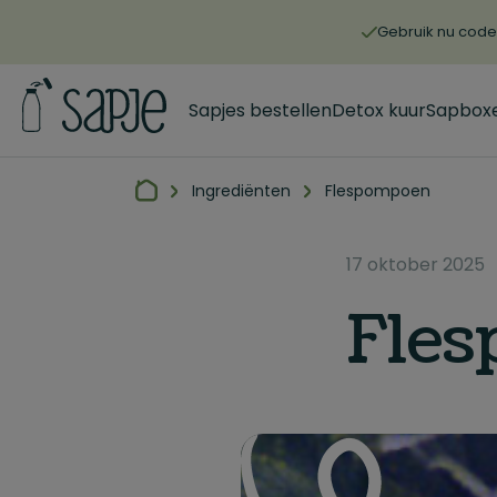
Gebruik nu code 
Sapjes bestellen
Detox kuur
Sapbox
Ingrediënten
Flespompoen
17 oktober 2025
Fle