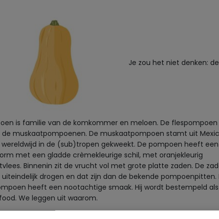
Je zou het niet denken: de
en is familie van de komkommer en meloen. De flespompoen 
 de muskaatpompoenen. De muskaatpompoen stamt uit Mexic
 wereldwijd in de (sub)tropen gekweekt. De pompoen heeft een
orm met een gladde crèmekleurige schil, met oranjekleurig
tvlees. Binnenin zit de vrucht vol met grote platte zaden. De za
e uiteindelijk drogen en dat zijn dan de bekende pompoenpitten.
ompoen heeft een nootachtige smaak. Hij wordt bestempeld als
food. We leggen uit waarom.