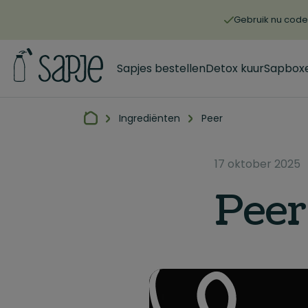
Gebruik nu code 
Sapjes bestellen
Detox kuur
Sapbox
Ingrediënten
Peer
17 oktober 2025
Peer