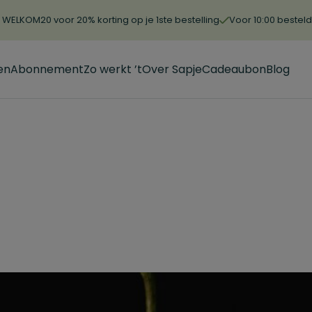
WELKOM20 voor 20% korting op je 1ste bestelling
Voor 10:00 bestel
en
Abonnement
Zo werkt ’t
Over Sapje
Cadeaubon
Blog