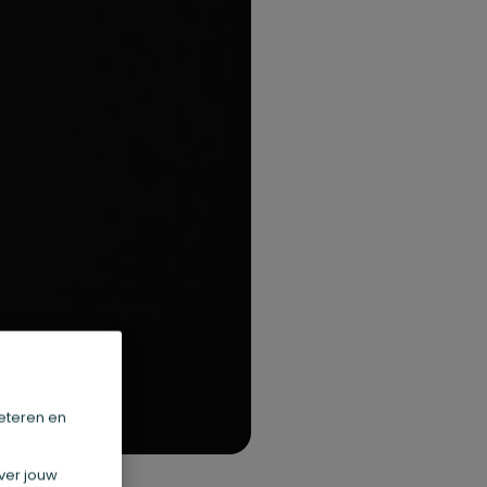
eteren en
ver jouw