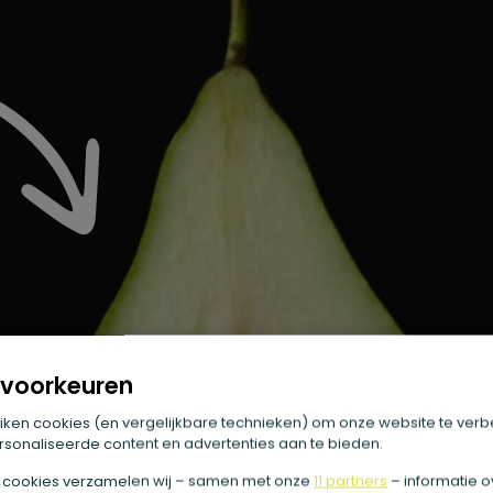
voorkeuren
iken cookies (en vergelijkbare technieken) om onze website te verb
sonaliseerde content en advertenties aan te bieden.
 cookies verzamelen wij – samen met onze
11 partners
– informatie o