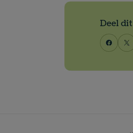
Deel di