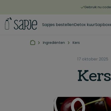
Gebruik nu code 
Sapjes bestellen
Detox kuur
Sapbox
Ingrediënten
Kers
17 oktober 2025
Kers