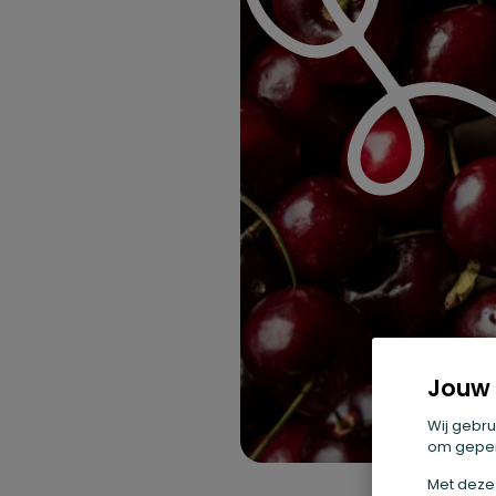
Jouw 
Wij gebru
om geper
Met deze