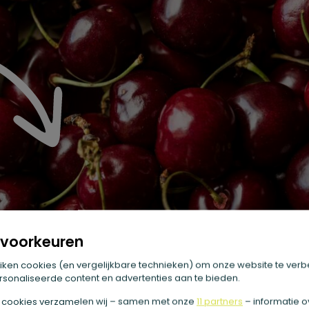
voorkeuren
iken cookies (en vergelijkbare technieken) om onze website te verb
sonaliseerde content en advertenties aan te bieden.
 cookies verzamelen wij – samen met onze
11 partners
– informatie o