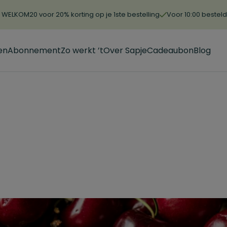
WELKOM20 voor 20% korting op je 1ste bestelling
Voor 10:00 bestel
en
Abonnement
Zo werkt ’t
Over Sapje
Cadeaubon
Blog