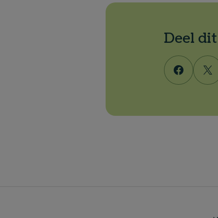
Deel di