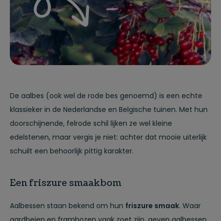
De aalbes (ook wel de rode bes genoemd) is een echte
klassieker in de Nederlandse en Belgische tuinen. Met hun
doorschijnende, felrode schil lijken ze wel kleine
edelstenen, maar vergis je niet: achter dat mooie uiterlijk
schuilt een behoorlijk pittig karakter.
Een friszure smaakbom
Aalbessen staan bekend om hun
friszure smaak
. Waar
aardbeien en frambozen vaak zoet zijn, geven aalbessen