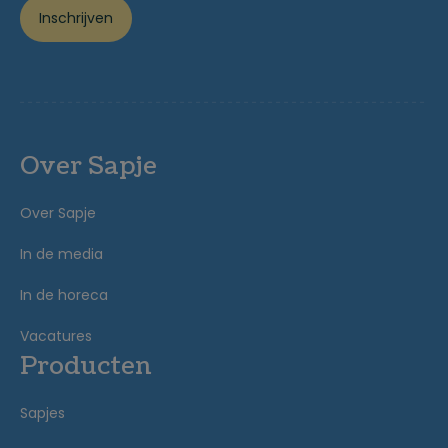
Inschrijven
Over Sapje
Over Sapje
In de media
In de horeca
Vacatures
Producten
Sapjes