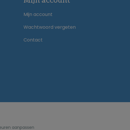
Mijn account
Mijn account
Wachtwoord vergeten
Contact
euren aanpassen