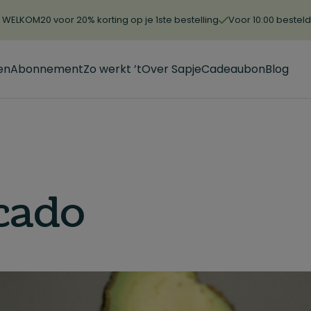
WELKOM20 voor 20% korting op je 1ste bestelling
Voor 10:00 bestel
en
Abonnement
Zo werkt ’t
Over Sapje
Cadeaubon
Blog
cado