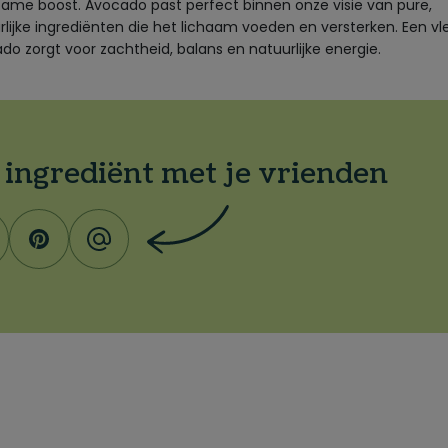
ame boost. Avocado past perfect binnen onze visie van pure,
rlijke ingrediënten die het lichaam voeden en versterken. Een vl
do zorgt voor zachtheid, balans en natuurlijke energie.
t ingrediënt met je vrienden