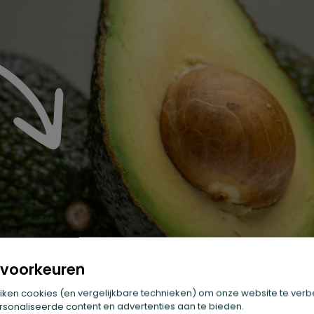
voorkeuren
iken cookies (en vergelijkbare technieken) om onze website te verb
sonaliseerde content en advertenties aan te bieden.