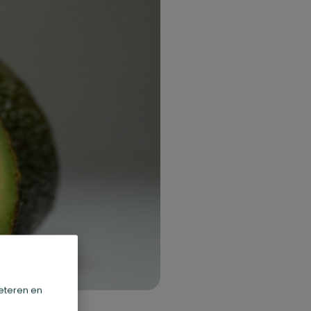
eteren en