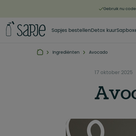
Gebruik nu code 
Sapjes bestellen
Detox kuur
Sapbox
Ingrediënten
Avocado
17 oktober 2025
Avo