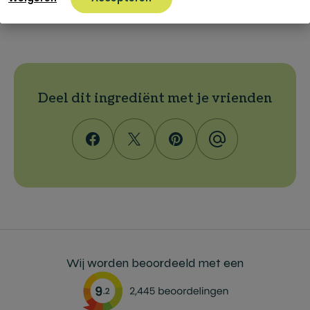
natuurlijke zoetheid in elk Sapje.
Deel dit ingrediënt met je vrienden
Wij worden beoordeeld met een