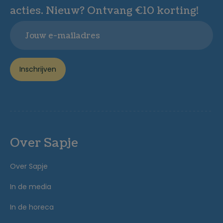
acties. Nieuw? Ontvang €10 korting!
Email
Inschrijven
Over Sapje
Over Sapje
In de media
In de horeca