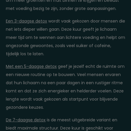
om meer groenten en fruit binnen te krijgen en bewust
met voeding bezig te zijn, zonder grote aanpassingen.
Een 3-daagse detox
wordt vaak gekozen door mensen die
net iets dieper willen gaan. Deze kuur geeft je lichaam
meer tijd om te wennen aan lichtere voeding en helpt om
ongezonde gewoontes, zoals veel suiker of cafeïne,
tijdelijk los te laten.
Met een 5-daagse detox
geef je jezelf echt de ruimte om
een nieuwe routine op te bouwen. Veel mensen ervaren
dat hun lichaam na een paar dagen in een rustiger ritme
komt en dat ze zich energieker en helderder voelen. Deze
lengte wordt vaak gekozen als startpunt voor blijvende
gezondere keuzes.
De 7-daagse detox
is de meest uitgebreide variant en
biedt maximale structuur. Deze kuur is geschikt voor