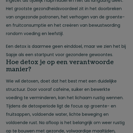
ingezet als tijdelijk hulpmiddel en niet als langdurig dieet.
Het grootste gezondheidsvoordeel zit in het doorbreken
van ongezonde patronen, het verhogen van de groente-
en fruitconsumptie en het creëren van bewustwording
rondom voeding en leefstijl.
Een detox is daarmee geen einddoel, maar we zien het bij
Sapje als een startpunt voor gezondere gewoontes.
Hoe detox je op een verantwoorde
manier?
Wie wil detoxen, doet dat het best met een duidelijke
structuur. Door vooraf cafeïne, suiker en bewerkte
voeding te verminderen, kan het lichaam rustig wennen.
Tijdens de detoxperiode ligt de focus op groente- en
fruitsappen, voldoende water, lichte beweging en
voldoende rust. Na afloop is het belangrijk om weer rustig
op te bouwen met gezonde, volwaardige maaltijden,