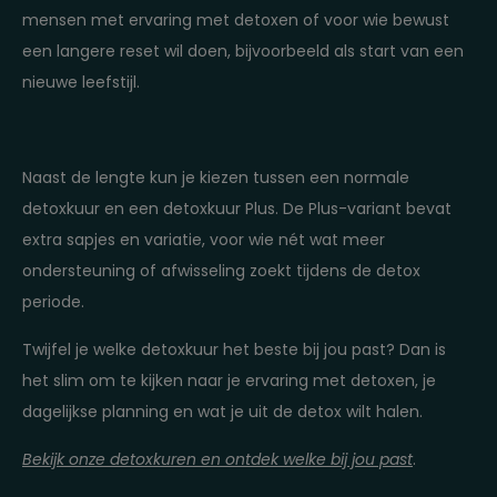
mensen met ervaring met detoxen of voor wie bewust
een langere reset wil doen, bijvoorbeeld als start van een
nieuwe leefstijl.
Naast de lengte kun je kiezen tussen een
normale
detoxkuur
en een
detoxkuur Plu
s. De Plus-variant bevat
extra sapjes en variatie, voor wie nét wat meer
ondersteuning of afwisseling zoekt tijdens de detox
periode.
Twijfel je welke detoxkuur het beste bij jou past? Dan is
het slim om te kijken naar je ervaring met detoxen, je
dagelijkse planning en wat je uit de detox wilt halen.
Bekijk onze
detoxkuren
en ontdek welke bij jou past
.