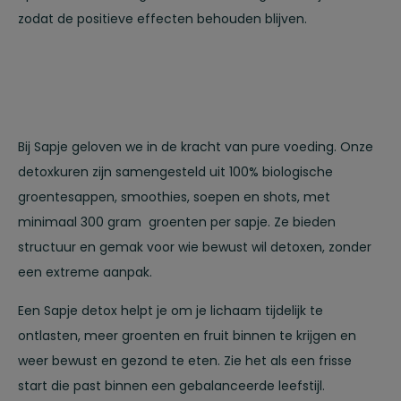
zodat de positieve effecten behouden blijven.
Bij Sapje geloven we in de kracht van pure voeding. Onze
detoxkuren zijn samengesteld uit 100% biologische
groentesappen, smoothies, soepen en shots, met
minimaal 300 gram groenten per sapje. Ze bieden
structuur en gemak voor wie bewust wil detoxen, zonder
een extreme aanpak.
Een Sapje detox helpt je om je lichaam tijdelijk te
ontlasten, meer groenten en fruit binnen te krijgen en
weer bewust en gezond te eten. Zie het als een frisse
start die past binnen een gebalanceerde leefstijl.