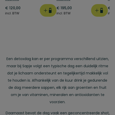
€
120,00
€
195,00
€
2
incl. BTW
incl. BTW
incl
Een detoxdag kan er per programma verschillend uitzien,
maar bij Sapje volgt een typische dag een duidelijk ritme
dat je lichaam ondersteunt en tegelijkertijd makkelijk vol
te houden is. Afhankelijk van de kuur drink je gedurende
de dag meerdere sappen, elk rijk aan groenten en fruit
om je van vitaminen, mineralen en antioxidanten te
voorzien.
Daarnaast bevat de dag vaak een geconcentreerde shot,