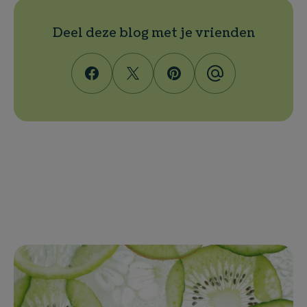
Deel deze blog met je vrienden