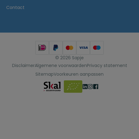
Contact
© 2026 Sapje
Disclaimer
Algemene voorwaarden
Privacy statement
Sitemap
Voorkeuren aanpassen