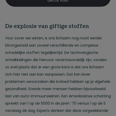
detox kuur
De explosie van giftige stoffen
Voor zover we weten, is ons lichaam nog nooit eerder
blootgesteld aan zoveel verschillende en complexe
schadelijke stoffen tegelijkertijd. De technologische
ontwikkelingen die hiervoor verantwoordelijk zijn, vonden
zo snel plaats dat er een grote kans is dat ons lichaam
zich hier niet aan kan aanpassen. Dat kan lever
problemen veroorzaken die invloed hebben op je algehele
gezondheid. Steeds meer mensen hebben bijvoorbeeld
last van auto-immuunziekten. Een Amerikaanse schatting
spreekt van 1 op de 5000 in de jaren ‘70 versus 1 op de 5
vandaag de dag. Experts denken dat deze zorgwekkende