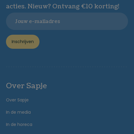
acties. Nieuw? Ontvang €10 korting!
Email
Inschrijven
Over Sapje
Over Sapje
In de media
In de horeca