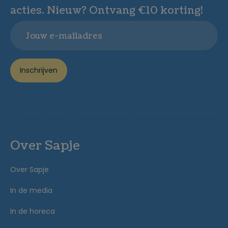
acties. Nieuw? Ontvang €10 korting!
Email
Inschrijven
Over Sapje
Over Sapje
In de media
In de horeca