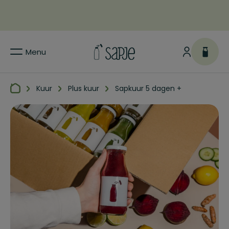
Menu
Kuur
Plus kuur
Sapkuur 5 dagen +