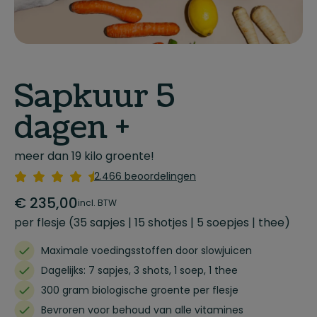
Sapkuur 5
dagen +
meer dan 19 kilo groente!
2.466 beoordelingen
€
235,00
incl. BTW
per flesje (35 sapjes | 15 shotjes | 5 soepjes | thee)
Maximale voedingsstoffen door slowjuicen
Dagelijks: 7 sapjes, 3 shots, 1 soep, 1 thee
300 gram biologische groente per flesje
Bevroren voor behoud van alle vitamines