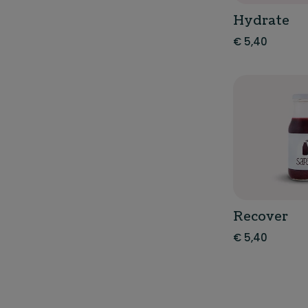
Hydrate
€
5,40
Recover
€
5,40