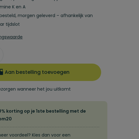
amine K en A
 besteld, morgen geleverd – afhankelijk van
r tijdslot
ingswaarde
ezorgen wanneer het jou uitkomt
 korting op je 1ste bestelling met de
kom20
meer voordeel? Kies dan voor een