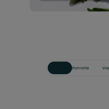
Productinformatie
Voe