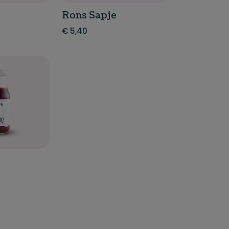
Rons Sapje
€
5,40