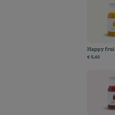
Happy frui
€
5,40