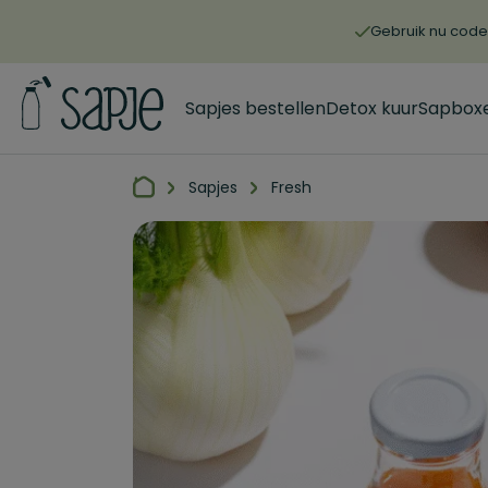
Gebruik nu code 
Sapjes bestellen
Detox kuur
Sapbox
Sapjes
Fresh