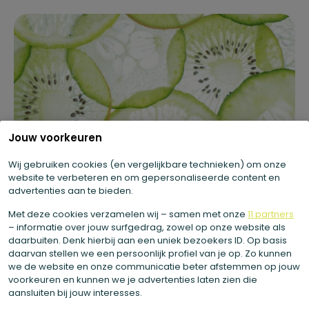
Jouw voorkeuren
Wij gebruiken cookies (en vergelijkbare technieken) om onze
website te verbeteren en om gepersonaliseerde content en
advertenties aan te bieden.
Met deze cookies verzamelen wij – samen met onze
11 partners
– informatie over jouw surfgedrag, zowel op onze website als
daarbuiten. Denk hierbij aan een uniek bezoekers ID. Op basis
daarvan stellen we een persoonlijk profiel van je op. Zo kunnen
we de website en onze communicatie beter afstemmen op jouw
voorkeuren en kunnen we je advertenties laten zien die
08 juli 2026
aansluiten bij jouw interesses.