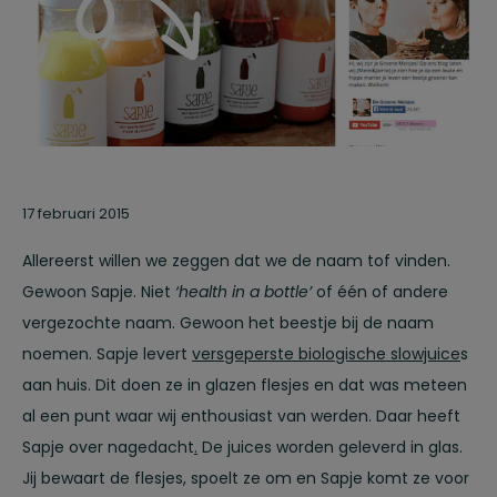
17 februari 2015
Allereerst willen we zeggen dat we de naam tof vinden.
Gewoon Sapje. Niet
‘health in a bottle’
of één of andere
vergezochte naam. Gewoon het beestje bij de naam
noemen. Sapje levert
versgeperste biologische slowjuice
s
aan huis. Dit doen ze in glazen flesjes en dat was meteen
al een punt waar wij enthousiast van werden. Daar heeft
Sapje over nagedacht
.
De juices worden geleverd in glas.
Jij bewaart de flesjes, spoelt ze om en Sapje komt ze voor