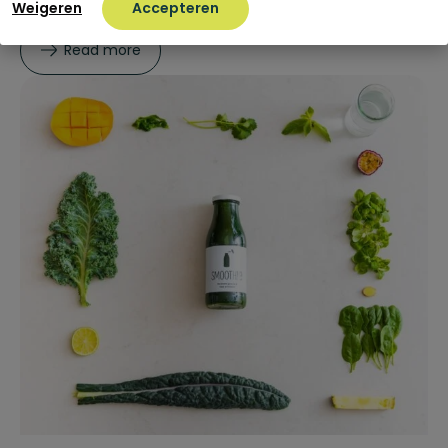
Weigeren
Accepteren
Read more