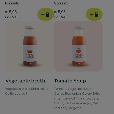
More info
More info
€
5,95
€
5,95
incl. VAT
incl. VAT
Vegetable broth
Tomato Soup
Vegetable broth, Shiro miso,
Tomato, Vegetable broth,
Celtic sea salt
Carrot, Red onion, Celery, Extra
virgin olive oil, Tomato paste,
Garlic, Red wine vinegar, Celtic
sea salt, Oregano