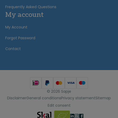
Frequently Asked Questions
My account
My Account
Forgot Password
Contact
© 2026 Sapje
Disclaimer
General conditions
Privacy statement
Sitemap
Edit consent