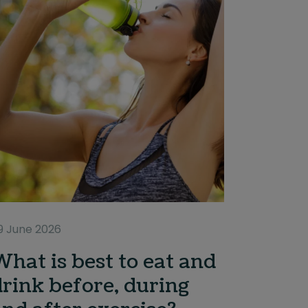
9 June 2026
What is best to eat and
drink before, during