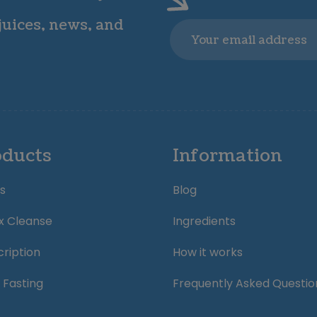
 juices, news, and
Email
oducts
Information
s
Blog
x Cleanse
Ingredients
ription
How it works
 Fasting
Frequently Asked Questio