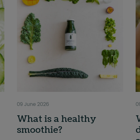
09 June 2026
0
What is a healthy
smoothie?