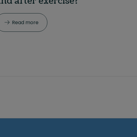
and after exercise?
Read more