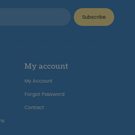
Subscribe
My account
My Account
Forgot Password
Contact
ns