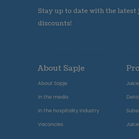
Stay up to date with the latest
discounts!
About Sapje
Pr
About Sapje
Juice
In the media
Deto
In the hospitality industry
Subsc
Vacancies
Juice