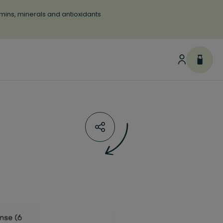
tamins, minerals and antioxidants