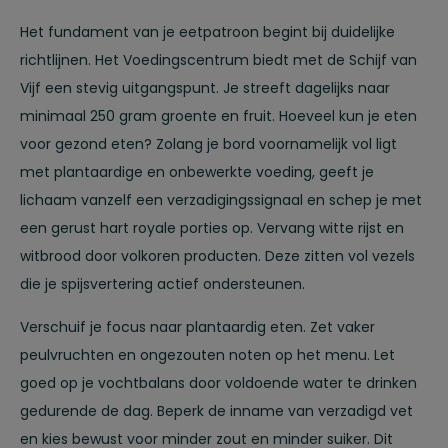
Het fundament van je eetpatroon begint bij duidelijke
richtlijnen. Het Voedingscentrum biedt met de Schijf van
Vijf een stevig uitgangspunt. Je streeft dagelijks naar
minimaal 250 gram groente en fruit. Hoeveel kun je eten
voor gezond eten? Zolang je bord voornamelijk vol ligt
met plantaardige en onbewerkte voeding, geeft je
lichaam vanzelf een verzadigingssignaal en schep je met
een gerust hart royale porties op. Vervang witte rijst en
witbrood door volkoren producten. Deze zitten vol vezels
die je spijsvertering actief ondersteunen.
Verschuif je focus naar plantaardig eten. Zet vaker
peulvruchten en ongezouten noten op het menu. Let
goed op je vochtbalans door voldoende water te drinken
gedurende de dag. Beperk de inname van verzadigd vet
en kies bewust voor minder zout en minder suiker. Dit