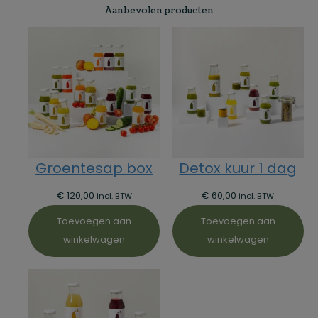
Aanbevolen producten
Groentesap box
Detox kuur 1 dag
€
120,00
€
60,00
incl. BTW
incl. BTW
Toevoegen aan
Toevoegen aan
winkelwagen
winkelwagen