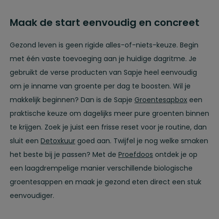
Maak de start eenvoudig en concreet
Gezond leven is geen rigide alles-of-niets-keuze. Begin
met één vaste toevoeging aan je huidige dagritme. Je
gebruikt de verse producten van Sapje heel eenvoudig
om je inname van groente per dag te boosten. Wil je
makkelijk beginnen? Dan is de Sapje
Groentesapbox
een
praktische keuze om dagelijks meer pure groenten binnen
te krijgen. Zoek je juist een frisse reset voor je routine, dan
sluit een
Detoxkuur
goed aan. Twijfel je nog welke smaken
het beste bij je passen? Met de
Proefdoos
ontdek je op
een laagdrempelige manier verschillende biologische
groentesappen en maak je gezond eten direct een stuk
eenvoudiger.