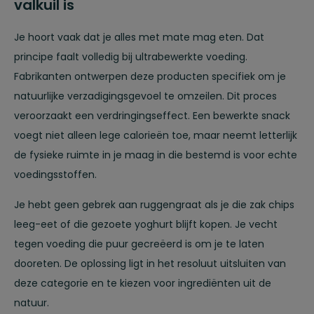
valkuil is
Je hoort vaak dat je alles met mate mag eten. Dat
principe faalt volledig bij ultrabewerkte voeding.
Fabrikanten ontwerpen deze producten specifiek om je
natuurlijke verzadigingsgevoel te omzeilen. Dit proces
veroorzaakt een verdringingseffect. Een bewerkte snack
voegt niet alleen lege calorieën toe, maar neemt letterlijk
de fysieke ruimte in je maag in die bestemd is voor echte
voedingsstoffen.
Je hebt geen gebrek aan ruggengraat als je die zak chips
leeg-eet of die gezoete yoghurt blijft kopen. Je vecht
tegen voeding die puur gecreëerd is om je te laten
dooreten. De oplossing ligt in het resoluut uitsluiten van
deze categorie en te kiezen voor ingrediënten uit de
natuur.