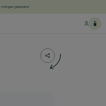
d, morgen geleverd