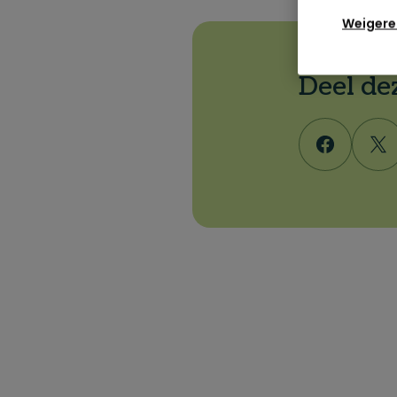
Weigere
Deel de