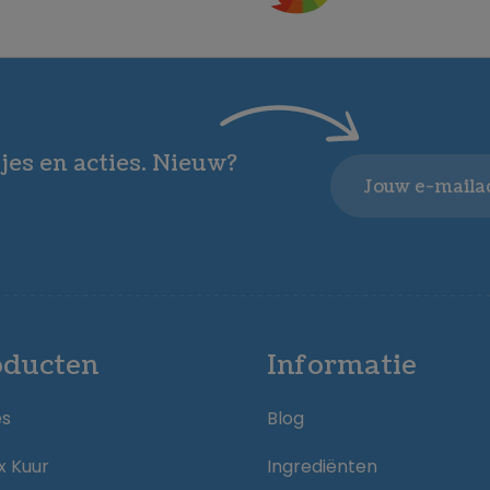
jes en acties. Nieuw?
Email
oducten
Informatie
es
Blog
x Kuur
Ingrediënten