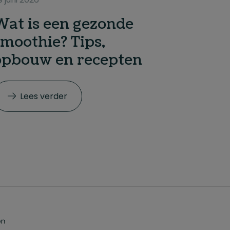
Wat is een gezonde
smoothie? Tips,
opbouw en recepten
Lees verder