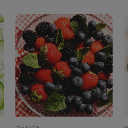
08 juli 2026
0