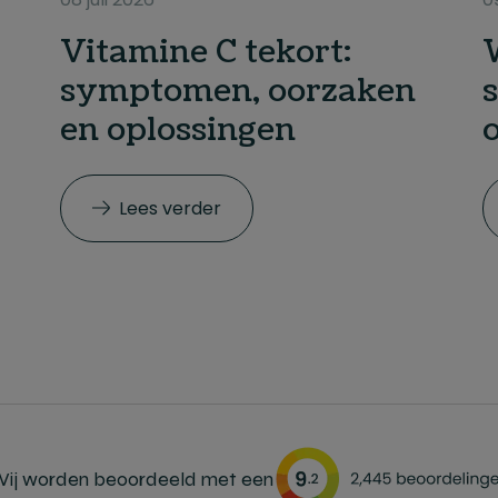
Vitamine C tekort:
symptomen, oorzaken
en oplossingen
Lees verder
ij worden beoordeeld met een