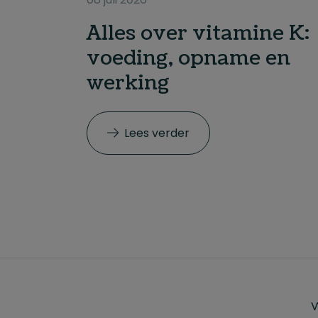
Alles over vitamine K:
voeding, opname en
werking
Lees verder
W