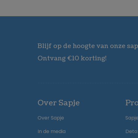
Blijf op de hoogte van onze sap
Ontvang €10 korting!
Over Sapje
Pr
Over Sapje
Sapj
In de media
Deto