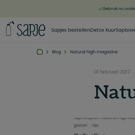
Gebruik nu code 
Sapjes bestellen
Detox kuur
Sapbox
Blog
Natural high magazine
01 februari 2017
Natu