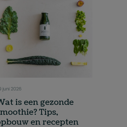
9 juni 2026
Wat is een gezonde
smoothie? Tips,
opbouw en recepten