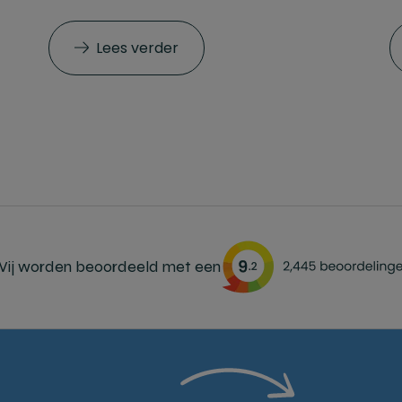
Lees verder
ij worden beoordeeld met een