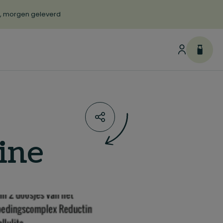
d, morgen geleverd
ine