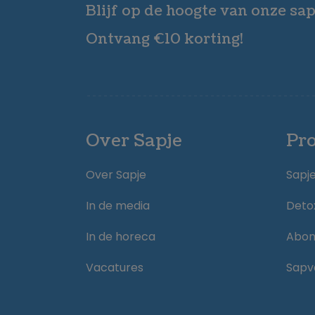
Blijf op de hoogte van onze sap
Ontvang €10 korting!
Over Sapje
Pr
Over Sapje
Sapj
In de media
Deto
In de horeca
Abo
Vacatures
Sapv