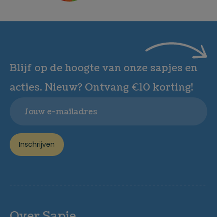
Blijf op de hoogte van onze sapjes en
acties. Nieuw? Ontvang €10 korting!
Email
Inschrijven
Over Sapje