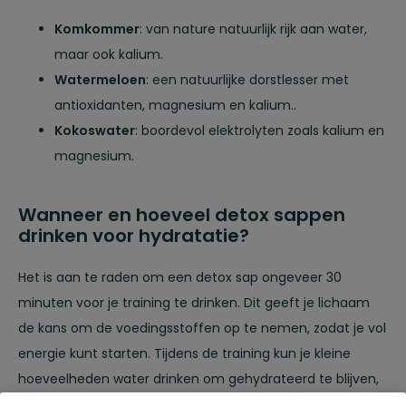
Komkommer
: van nature natuurlijk rijk aan water,
maar ook kalium.
Watermeloen
: een natuurlijke dorstlesser met
antioxidanten, magnesium en kalium..
Kokoswater
: boordevol elektrolyten zoals kalium en
magnesium.
Wanneer en hoeveel detox sappen
drinken voor hydratatie?
Het is aan te raden om een detox sap ongeveer 30
minuten voor je training te drinken. Dit geeft je lichaam
de kans om de voedingsstoffen op te nemen, zodat je vol
energie kunt starten. Tijdens de training kun je kleine
hoeveelheden water drinken om gehydrateerd te blijven,
en na afloop is een sap met bijvoorbeeld kokoswater