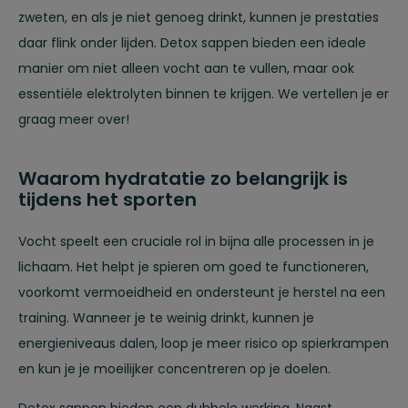
zweten, en als je niet genoeg drinkt, kunnen je prestaties
daar flink onder lijden. Detox sappen bieden een ideale
manier om niet alleen vocht aan te vullen, maar ook
essentiële elektrolyten binnen te krijgen. We vertellen je er
graag meer over!
Waarom hydratatie zo belangrijk is
tijdens het sporten
Vocht speelt een cruciale rol in bijna alle processen in je
lichaam. Het helpt je spieren om goed te functioneren,
voorkomt vermoeidheid en ondersteunt je herstel na een
training. Wanneer je te weinig drinkt, kunnen je
energieniveaus dalen, loop je meer risico op spierkrampen
en kun je je moeilijker concentreren op je doelen.
Detox sappen bieden een dubbele werking. Naast