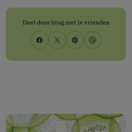
Deel deze blog met je vrienden