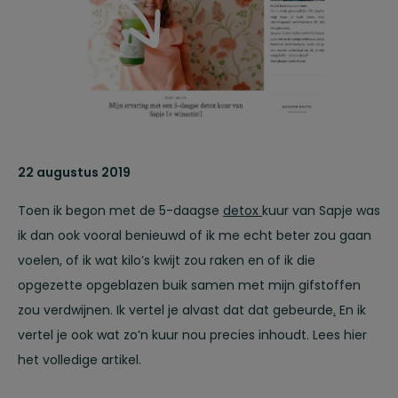
22 augustus 2019
Toen ik begon met de 5-daagse
detox
kuur van Sapje was
ik dan ook vooral benieuwd of ik me echt beter zou gaan
voelen, of ik wat kilo’s kwijt zou raken en of ik die
opgezette opgeblazen buik samen met mijn gifstoffen
zou verdwijnen. Ik vertel je alvast dat dat gebeurde
.
En ik
vertel je ook wat zo’n kuur nou precies inhoudt. Lees hier
het volledige artikel.