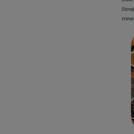
Slow
mine