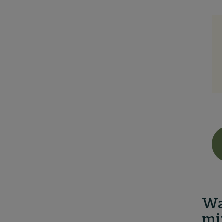
Wa
mi