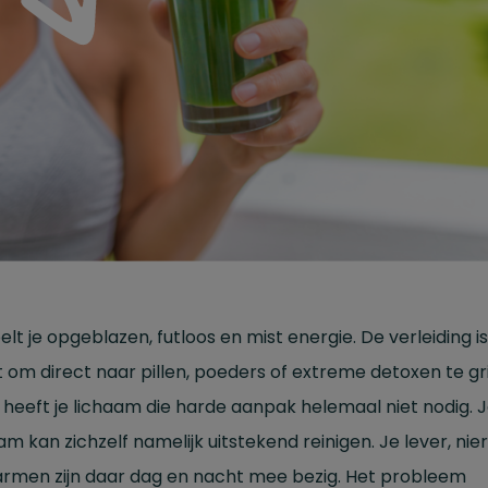
elt je opgeblazen, futloos en mist energie. De verleiding is
 om direct naar pillen, poeders of extreme detoxen te gri
heeft je lichaam die harde aanpak helemaal niet nodig. 
am kan zichzelf namelijk uitstekend reinigen. Je lever, nie
armen zijn daar dag en nacht mee bezig. Het probleem