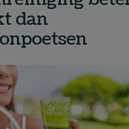
t dan
onpoetsen