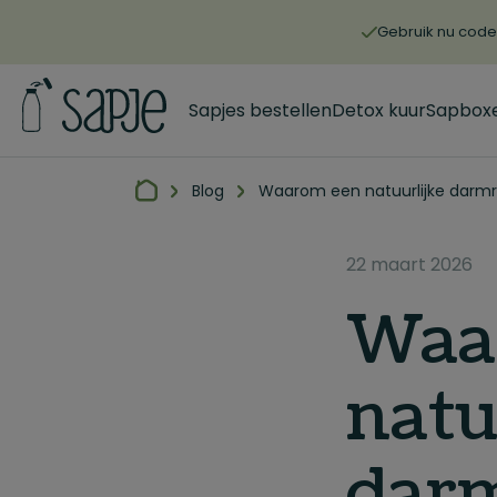
Gebruik nu code 
Sapjes bestellen
Detox kuur
Sapbox
Blog
Waarom een natuurlijke darmr
22 maart 2026
Waa
natu
darm