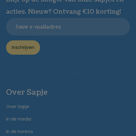
acties. Nieuw? Ontvang €10 korting!
Email
Inschrijven
Over Sapje
Over Sapje
In de media
In de horeca