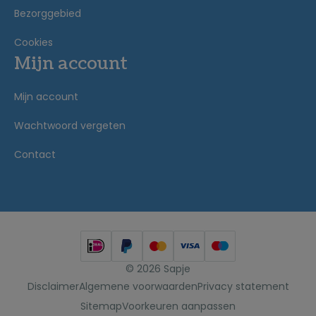
Bezorggebied
Cookies
Mijn account
Mijn account
Wachtwoord vergeten
Contact
© 2026 Sapje
Disclaimer
Algemene voorwaarden
Privacy statement
Sitemap
Voorkeuren aanpassen