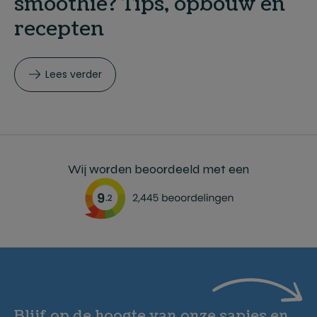
smoothie? Tips, opbouw en
recepten
Lees verder
Wij worden beoordeeld met een
Blijf op de hoogte van onze sapjes en