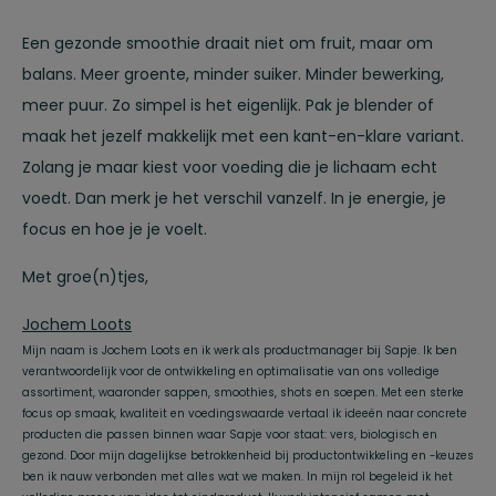
Een gezonde smoothie draait niet om fruit, maar om
balans. Meer groente, minder suiker. Minder bewerking,
meer puur. Zo simpel is het eigenlijk. Pak je blender of
maak het jezelf makkelijk met een kant-en-klare variant.
Zolang je maar kiest voor voeding die je lichaam echt
voedt. Dan merk je het verschil vanzelf. In je energie, je
focus en hoe je je voelt.
Met groe(n)tjes,
Jochem Loots
Mijn naam is Jochem Loots en ik werk als productmanager bij Sapje. Ik ben
verantwoordelijk voor de ontwikkeling en optimalisatie van ons volledige
assortiment, waaronder sappen, smoothies, shots en soepen. Met een sterke
focus op smaak, kwaliteit en voedingswaarde vertaal ik ideeën naar concrete
producten die passen binnen waar Sapje voor staat: vers, biologisch en
gezond. Door mijn dagelijkse betrokkenheid bij productontwikkeling en -keuzes
ben ik nauw verbonden met alles wat we maken. In mijn rol begeleid ik het