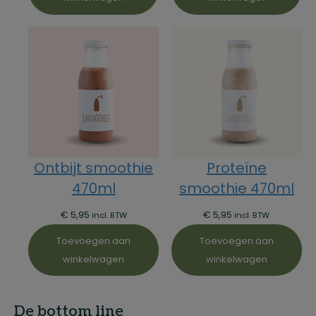
Ontbijt smoothie
Proteïne
470ml
smoothie 470ml
€
5,95
€
5,95
incl. BTW
incl. BTW
Toevoegen aan
Toevoegen aan
winkelwagen
winkelwagen
De bottom line