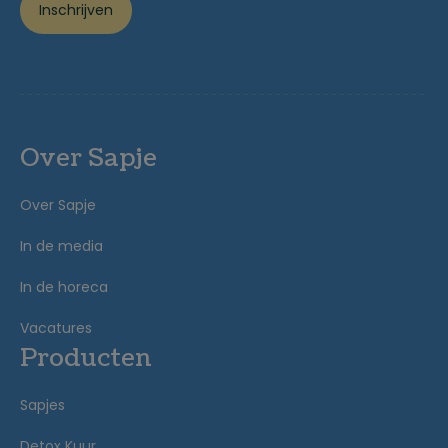
Inschrijven
Over Sapje
Over Sapje
In de media
In de horeca
Vacatures
Producten
Sapjes
Detox Kuur