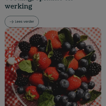
werking
Lees verder