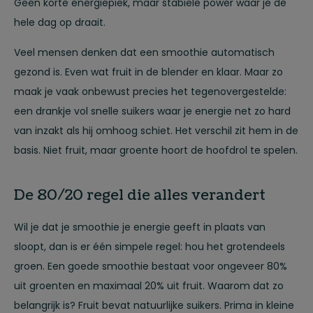
Geen korte energiepiek, maar stabiele power waar je de
hele dag op draait.
Veel mensen denken dat een smoothie automatisch
gezond is. Even wat fruit in de blender en klaar. Maar zo
maak je vaak onbewust precies het tegenovergestelde:
een drankje vol snelle suikers waar je energie net zo hard
van inzakt als hij omhoog schiet. Het verschil zit hem in de
basis. Niet fruit, maar groente hoort de hoofdrol te spelen.
De 80/20 regel die alles verandert
Wil je dat je smoothie je energie geeft in plaats van
sloopt, dan is er één simpele regel: hou het grotendeels
groen. Een goede smoothie bestaat voor ongeveer 80%
uit groenten en maximaal 20% uit fruit. Waarom dat zo
belangrijk is? Fruit bevat natuurlijke suikers. Prima in kleine