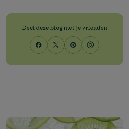
Deel deze blog met je vrienden