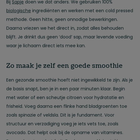
Bij
Sapje
doen we dat anders. We gebruiken 100%
biologische
ingrediënten en werken met een cold pressed
methode. Geen hitte, geen onnodige bewerkingen.
Daarna vriezen we het direct in, zodat alles behouden
blijft. Je drinkt dus geen ‘dood’ sap, maar levende voeding
waar je lichaam direct iets mee kan.
Zo maak je zelf een goede smoothie
Een gezonde smoothie hoeft niet ingewikkeld te zijn. Als je
de basis snapt, ben je in een paar minuten klaar. Begin
met water of een scheutje citroen voor hydratatie en
frisheid. Voeg daarna een flinke hand bladgroenten toe
zoals spinazie of veldsla. Dit is je fundament. Voor
structuur en verzadiging voeg je iets vets toe, zoals
avocado. Dat helpt ook bij de opname van vitamines.